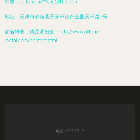
邮箱：aotongjinx**
shu@163.com
地址：天津市静海县子牙环保产业园天环路7号
如若转载，请注明出处：http://www.alltone-
metal.com/contact.html
电话：022-291**